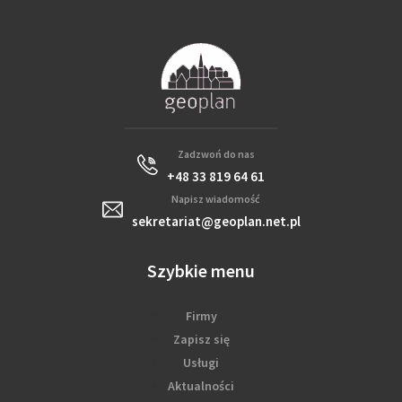
Zadzwoń do nas
+48 33 819 64 61
Napisz wiadomość
sekretariat@geoplan.net.pl
Szybkie menu
Firmy
Zapisz się
Usługi
Aktualności