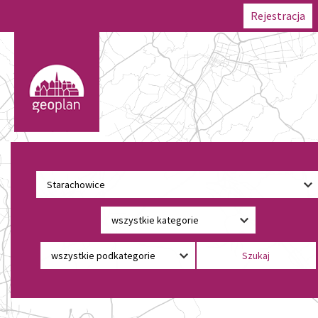
Rejestracja