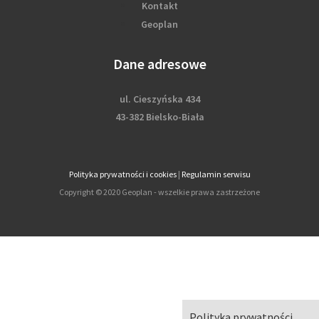
Kontakt
Geoplan
Dane adresowe
ul. Cieszyńska 434
43-382 Bielsko-Biała
Polityka prywatności i cookies
|
Regulamin serwisu
Copyright © 2020 Geoplan - wszelkie prawa zastrzeżone
Polityka prywatności