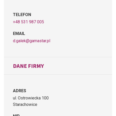
TELEFON
+48 531 987 005
EMAIL
d.galek@gamastar.pl
DANE FIRMY
ADRES
ul. Ostrowiecka 100
Starachowice