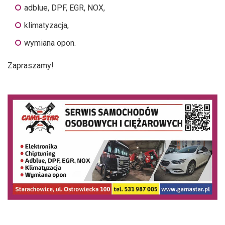
adblue, DPF, EGR, NOX,
klimatyzacja,
wymiana opon.
Zapraszamy!