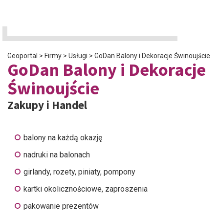
Geoportal
>
Firmy
>
Usługi
>
GoDan Balony i Dekoracje Świnoujście
GoDan Balony i Dekoracje
Świnoujście
Zakupy i Handel
balony na każdą okazję
nadruki na balonach
girlandy, rozety, piniaty, pompony
kartki okolicznościowe, zaproszenia
pakowanie prezentów