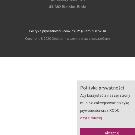
43-382 Bielsko-Biała
Polityka prywatności i cookies
|
Regulamin serwisu
Copyright © 2020 Geoplan - wszelkie prawa zastrzeżone
Polityka prywatności
Aby korzystać z naszej strony
musisz zakceptować politykę
prywatności oraz RODO.
czytaj więcej
Akceptuj