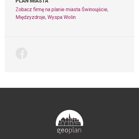
PLAN MIASTA
Zobacz firmę na planie miasta Świnoujście,
Międzyzdroje, Wyspa Wolin