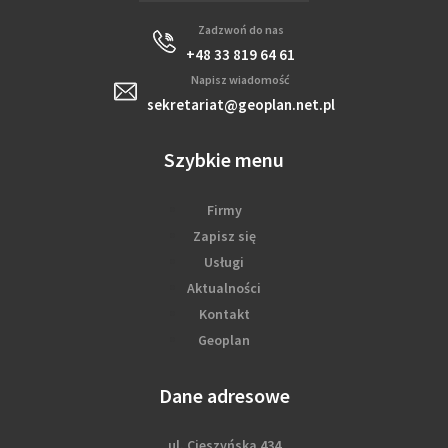
Zadzwoń do nas
+48 33 819 64 61
Napisz wiadomość
sekretariat@geoplan.net.pl
Szybkie menu
Firmy
Zapisz się
Usługi
Aktualności
Kontakt
Geoplan
Dane adresowe
ul. Cieszyńska 434