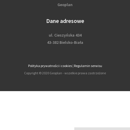
Geoplan
Dane adresowe
ul. Cieszyńska 434
43-382 Bielsko-Biała
Polityka prywatności i cookies
|
Regulamin serwisu
Copyright © 2020 Geoplan - wszelkie prawa zastrzeżone