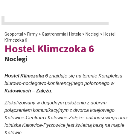
Geoportal
>
Firmy
>
Gastronomia i Hotele
>
Noclegi
>
Hostel
Klimczoka 6
Hostel Klimczoka 6
Noclegi
Hostel Klimczoka 6
znajduje się na terenie Kompleksu
biurowo-noclegowo-konferencyjnego położonego w
Katowicach
–
Załężu
.
Zlokalizowany w dogodnym położeniu z dobrym
połączeniem komunikacyjnym z dworca kolejowego
Katowice-Centrum i Katowice-Załęże, autobusowego oraz
lotniska Katowice-Pyrzowice jest świetną bazą na mapie
Katowic.