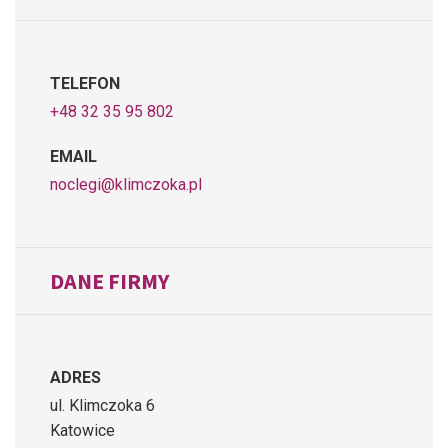
TELEFON
+48 32 35 95 802
EMAIL
noclegi@klimczoka.pl
DANE FIRMY
ADRES
ul. Klimczoka 6
Katowice