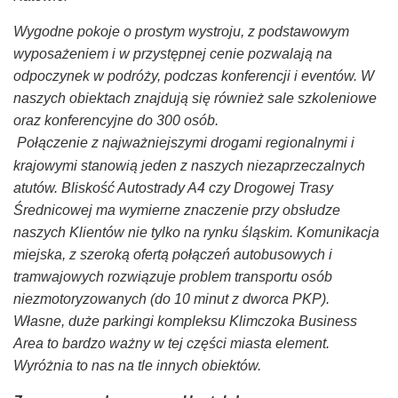
Wygodne pokoje o prostym wystroju, z podstawowym
wyposażeniem i w przystępnej cenie pozwalają na
odpoczynek w podróży, podczas konferencji i eventów. W
naszych obiektach znajdują się również sale szkoleniowe
oraz konferencyjne do 300 osób.
Połączenie z najważniejszymi drogami regionalnymi i
krajowymi stanowią jeden z naszych niezaprzeczalnych
atutów. Bliskość Autostrady A4 czy Drogowej Trasy
Średnicowej ma wymierne znaczenie przy obsłudze
naszych Klientów nie tylko na rynku śląskim. Komunikacja
miejska, z szeroką ofertą połączeń autobusowych i
tramwajowych rozwiązuje problem transportu osób
niezmotoryzowanych (do 10 minut z dworca PKP).
Własne, duże parkingi kompleksu Klimczoka Business
Area to bardzo ważny w tej części miasta element.
Wyróżnia to nas na tle innych obiektów.