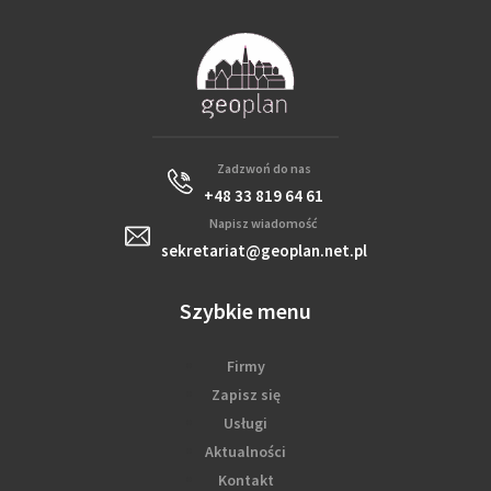
Zadzwoń do nas
+48 33 819 64 61
Napisz wiadomość
sekretariat@geoplan.net.pl
Szybkie menu
Firmy
Zapisz się
Usługi
Aktualności
Kontakt