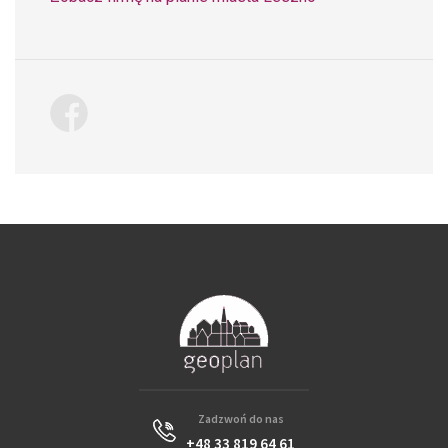
Zadzwoń do nas
+48 33 819 64 61