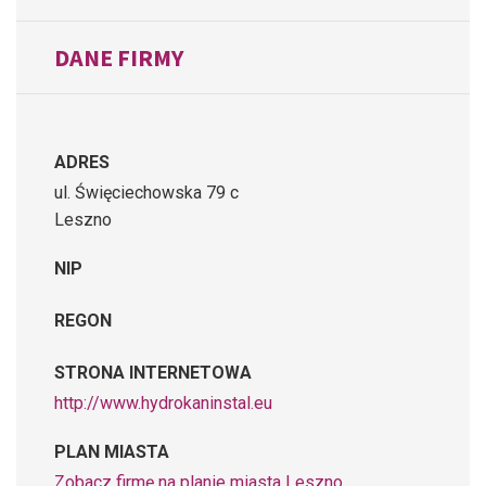
DANE FIRMY
ADRES
ul. Święciechowska 79 c
Leszno
NIP
REGON
STRONA INTERNETOWA
http://www.hydrokaninstal.eu
PLAN MIASTA
Zobacz firmę na planie miasta Leszno