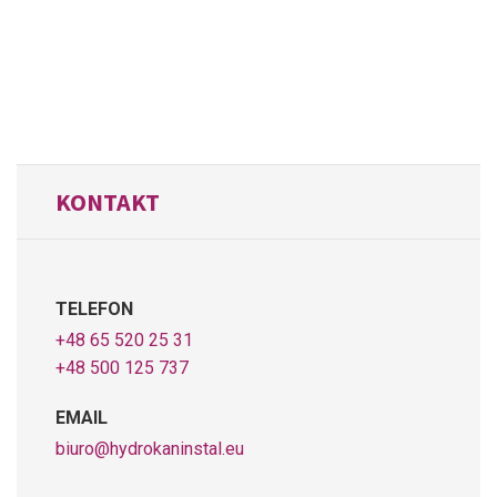
KONTAKT
TELEFON
+48 65 520 25 31
+48 500 125 737
EMAIL
biuro@hydrokaninstal.eu