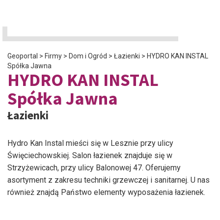
Geoportal
>
Firmy
>
Dom i Ogród
>
Łazienki
>
HYDRO KAN INSTAL
Spółka Jawna
HYDRO KAN INSTAL
Spółka Jawna
Łazienki
Hydro Kan Instal mieści się w Lesznie przy ulicy
Święciechowskiej. Salon łazienek znajduje się w
Strzyżewicach, przy ulicy Balonowej 47. Oferujemy
asortyment z zakresu techniki grzewczej i sanitarnej. U nas
również znajdą Państwo elementy wyposażenia łazienek.