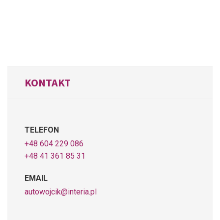
KONTAKT
TELEFON
+48 604 229 086
+48 41 361 85 31
EMAIL
autowojcik@interia.pl