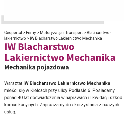
Geoportal
>
Firmy
>
Motoryzacja i Transport
>
Blacharstwo-
lakiernictwo
>
IW Blacharstwo Lakiernictwo Mechanika
IW Blacharstwo
Lakiernictwo Mechanika
Mechanika pojazdowa
Warsztat
IW Blacharstwo Lakiernictwo Mechanika
mieści się w Kielcach przy ulicy Podlasie 6. Posiadamy
ponad 40 lat doświadczenia w naprawach i likwidacji szkód
komunikacyjnych. Zapraszamy do skorzystania z naszych
usług.