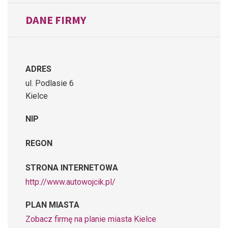
DANE FIRMY
ADRES
ul. Podlasie 6
Kielce
NIP
REGON
STRONA INTERNETOWA
http://www.autowojcik.pl/
PLAN MIASTA
Zobacz firmę na planie miasta Kielce