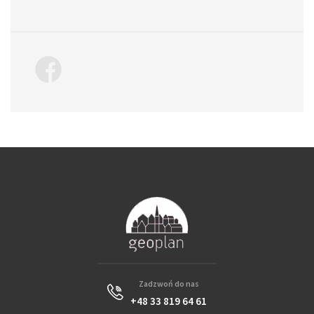
Zadzwoń do nas
+48 33 819 64 61