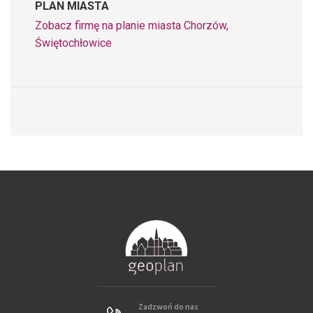
PLAN MIASTA
Zobacz firmę na planie miasta Chorzów,
Świętochłowice
Zadzwoń do nas