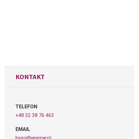
KONTAKT
TELEFON
+48 32 38 76 463
EMAIL
biuro@jaremar.pl