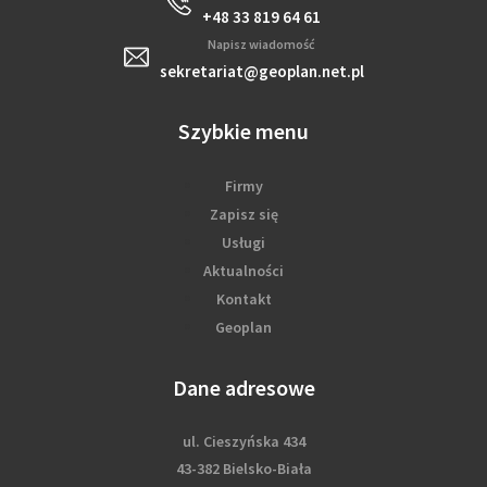
+48 33 819 64 61
Napisz wiadomość
sekretariat@geoplan.net.pl
Szybkie menu
Firmy
Zapisz się
Usługi
Aktualności
Kontakt
Geoplan
Dane adresowe
ul. Cieszyńska 434
43-382 Bielsko-Biała