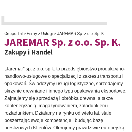
Geoportal
>
Firmy
>
Usługi
>
JAREMAR Sp. z o.o. Sp. K.
JAREMAR Sp. z o.o. Sp. K.
Zakupy i Handel
„Jaremar” sp. z o.o. sp.k. to przedsiębiorstwo produkcyjno-
handlowo-usługowe o specjalizacji z zakresu transportu i
opakowań. Świadczymy usługi logistyczne, sprzedajemy
skrzynie drewniane i innego typu opakowania eksportowe.
Zajmujemy się sprzedażą i obróbką drewna, a także
konteneryzacją, magazynowaniem, załadunkiem i
rozładunkiem. Działamy na rynku od wielu lat, stale
poszerzając swoje kompetencje i budując bazę
prestiżowych Klientów. Oferujemy prawdziwie europejską