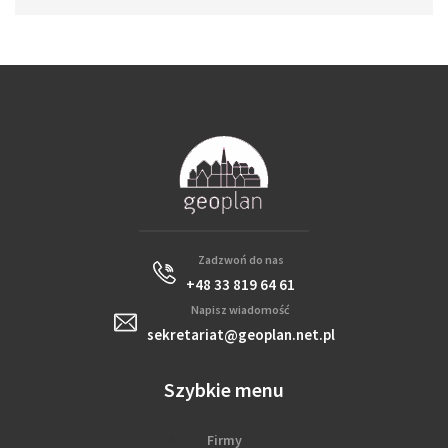
Zadzwoń do nas
+48 33 819 64 61
Napisz wiadomość
sekretariat@geoplan.net.pl
Szybkie menu
Firmy