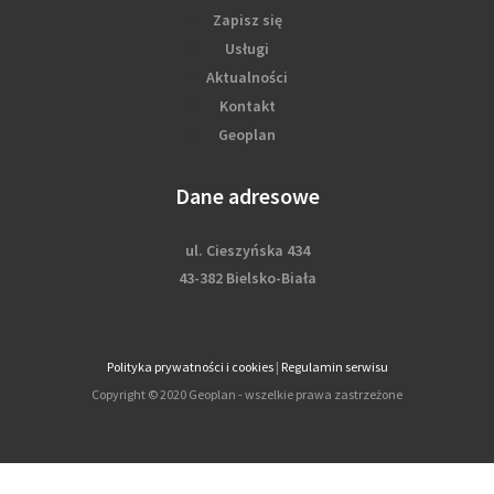
Zapisz się
Usługi
Aktualności
Kontakt
Geoplan
Dane adresowe
ul. Cieszyńska 434
43-382 Bielsko-Biała
Polityka prywatności i cookies
|
Regulamin serwisu
Copyright © 2020 Geoplan - wszelkie prawa zastrzeżone