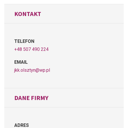
KONTAKT
TELEFON
+48 507 490 224
EMAIL
jkk.olsztyn@wp.pl
DANE FIRMY
ADRES