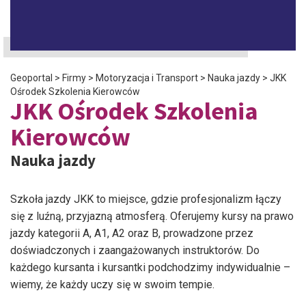
Geoportal
>
Firmy
>
Motoryzacja i Transport
>
Nauka jazdy
>
JKK
Ośrodek Szkolenia Kierowców
JKK Ośrodek Szkolenia
Kierowców
Nauka jazdy
Szkoła jazdy JKK to miejsce, gdzie profesjonalizm łączy
się z luźną, przyjazną atmosferą. Oferujemy kursy na prawo
jazdy kategorii A, A1, A2 oraz B, prowadzone przez
doświadczonych i zaangażowanych instruktorów. Do
każdego kursanta i kursantki podchodzimy indywidualnie –
wiemy, że każdy uczy się w swoim tempie.