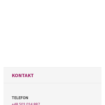
KONTAKT
TELEFON
+48 503 034 887