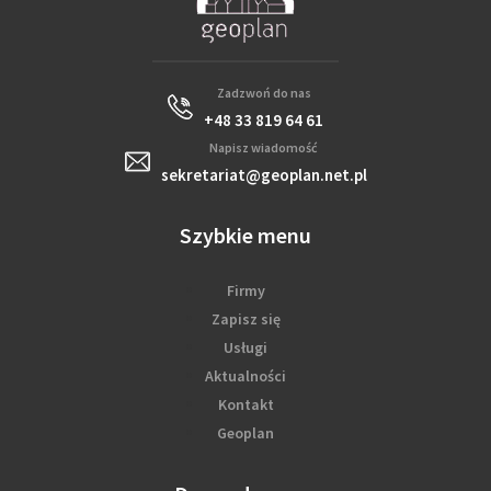
Zadzwoń do nas
+48 33 819 64 61
Napisz wiadomość
sekretariat@geoplan.net.pl
Szybkie menu
Firmy
Zapisz się
Usługi
Aktualności
Kontakt
Geoplan