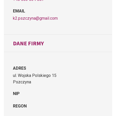
EMAIL
k2.pszczyna@gmail.com
DANE FIRMY
ADRES
ul. Wojska Polskiego 15
Pszczyna
NIP
REGON