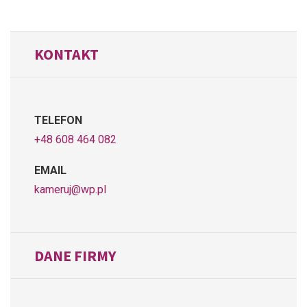
KONTAKT
TELEFON
+48 608 464 082
EMAIL
kameruj@wp.pl
DANE FIRMY