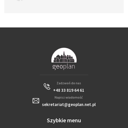
Zadzwoń do nas
+48 33 819 64 61
Napisz wiadomość
sekretariat@geoplan.net.pl
Szybkie menu