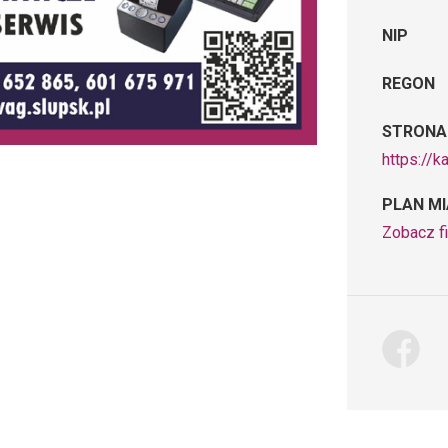
NIP
REGON
STRONA
https://k
PLAN M
Zobacz fi