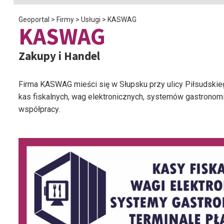
Geoportal
>
Firmy
>
Usługi
>
KASWAG
KASWAG
Zakupy i Handel
Firma KASWAG mieści się w Słupsku przy ulicy Piłsudskie
kas fiskalnych, wag elektronicznych, systemów gastronomi
współpracy.