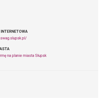
 INTERNETOWA
aswag.slupsk.pl/
IASTA
rmę na planie miasta Słupsk