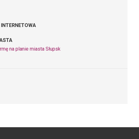
 INTERNETOWA
IASTA
rmę na planie miasta Słupsk