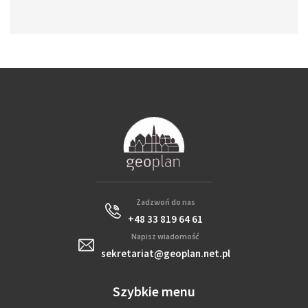
Zadzwoń do nas
+48 33 819 64 61
Napisz wiadomość
sekretariat@geoplan.net.pl
Szybkie menu