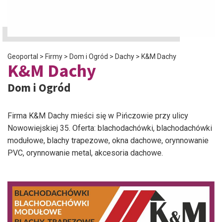
Geoportal
>
Firmy
>
Dom i Ogród
>
Dachy
>
K&M Dachy
K&M Dachy
Dom i Ogród
Firma K&M Dachy mieści się w Pińczowie przy ulicy
Nowowiejskiej 35. Oferta: blachodachówki, blachodachówki
modułowe, blachy trapezowe, okna dachowe, orynnowanie
PVC, orynnowanie metal, akcesoria dachowe.