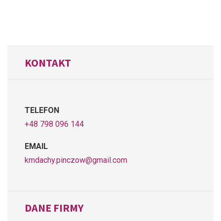
KONTAKT
TELEFON
+48 798 096 144
EMAIL
kmdachy.pinczow@gmail.com
DANE FIRMY