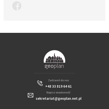
Zadzwoń do nas
+48 33 819 64 61
Napisz wiadomość
sekretariat@geoplan.net.pl