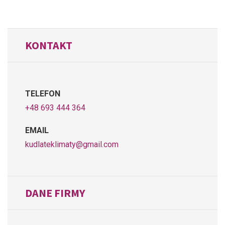
KONTAKT
TELEFON
+48 693 444 364
EMAIL
kudlateklimaty@gmail.com
DANE FIRMY