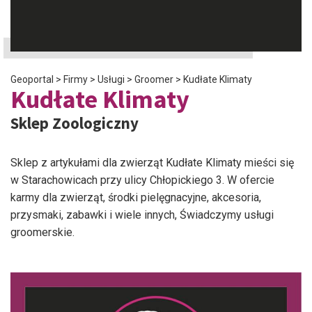
Geoportal
>
Firmy
>
Usługi
>
Groomer
>
Kudłate Klimaty
Kudłate Klimaty
Sklep Zoologiczny
Sklep z artykułami dla zwierząt Kudłate Klimaty mieści się
w Starachowicach przy ulicy Chłopickiego 3. W ofercie
karmy dla zwierząt, środki pielęgnacyjne, akcesoria,
przysmaki, zabawki i wiele innych, Świadczymy usługi
groomerskie.