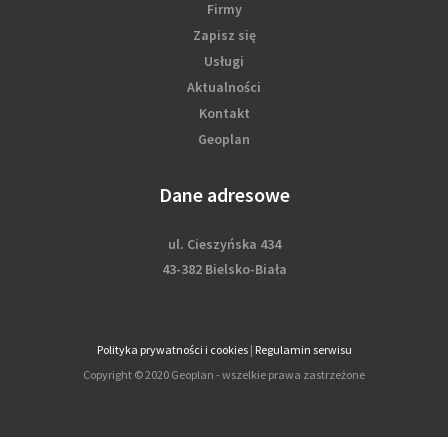
Firmy
Zapisz się
Usługi
Aktualności
Kontakt
Geoplan
Dane adresowe
ul. Cieszyńska 434
43-382 Bielsko-Biała
Polityka prywatności i cookies
|
Regulamin serwisu
Copyright © 2020 Geoplan - wszelkie prawa zastrzeżone