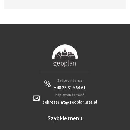
Zadzwoń do nas
+48 33 819 64 61
Napisz wiadomość
sekretariat@geoplan.net.pl
Szybkie menu