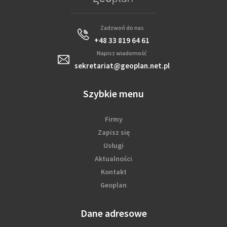
Zadzwoń do nas
+48 33 819 64 61
Napisz wiadomość
sekretariat@geoplan.net.pl
Szybkie menu
Firmy
Zapisz się
Usługi
Aktualności
Kontakt
Geoplan
Dane adresowe