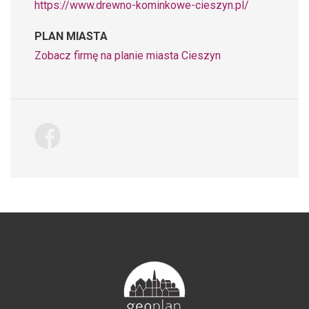
https://www.drewno-kominkowe-cieszyn.pl/
PLAN MIASTA
Zobacz firmę na planie miasta Cieszyn