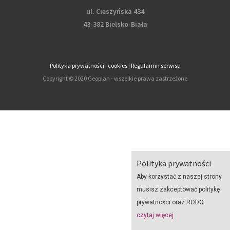
ul. Cieszyńska 434
43-382 Bielsko-Biała
Polityka prywatności i cookies
|
Regulamin serwisu
Copyright © 2020 Geoplan - wszelkie prawa zastrzeżone
Polityka prywatności
Aby korzystać z naszej strony
musisz zakceptować politykę
prywatności oraz RODO.
czytaj więcej