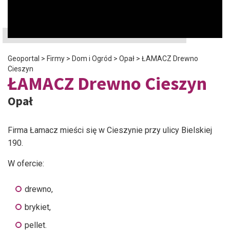
Geoportal
>
Firmy
>
Dom i Ogród
>
Opał
>
ŁAMACZ Drewno
Cieszyn
ŁAMACZ Drewno Cieszyn
Opał
Firma Łamacz mieści się w Cieszynie przy ulicy Bielskiej
190.
W ofercie:
drewno,
brykiet,
pellet.