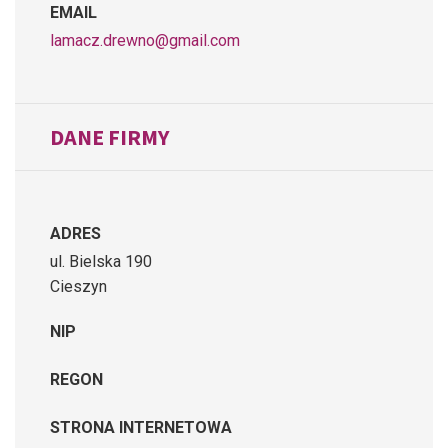
EMAIL
lamacz.drewno@gmail.com
DANE FIRMY
ADRES
ul. Bielska 190
Cieszyn
NIP
REGON
STRONA INTERNETOWA