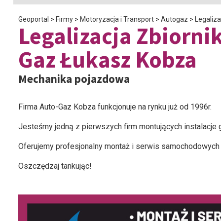
Geoportal
>
Firmy
>
Motoryzacja i Transport
>
Autogaz
>
Legaliz
Legalizacja Zbiorn
Gaz Łukasz Kobza
Mechanika pojazdowa
Firma Auto-Gaz Kobza funkcjonuje na rynku już od 1996r.
Jesteśmy jedną z pierwszych firm montujących instalacje
Oferujemy profesjonalny montaż i serwis samochodowych 
Oszczędzaj tankując!