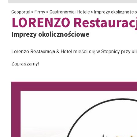
Geoportal
>
Firmy
>
Gastronomia i Hotele
>
Imprezy okoliczności
LORENZO Restauracj
Imprezy okolicznościowe
Lorenzo Restauracja & Hotel mieści się w Stopnicy przy ul
Zapraszamy!