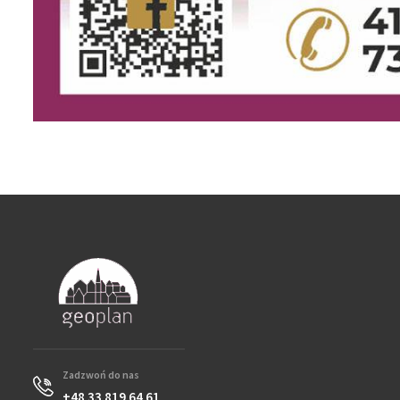
Zadzwoń do nas
+48 33 819 64 61