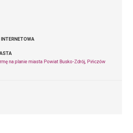
 INTERNETOWA
IASTA
irmę na planie miasta Powiat Busko-Zdrój, Pińczów