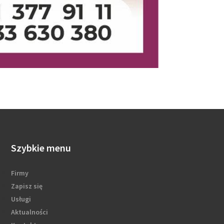
Szybkie menu
Firmy
Zapisz się
Usługi
Aktualności