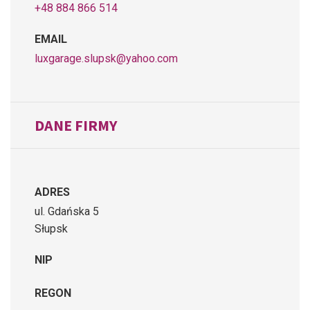
+48 884 866 514
EMAIL
luxgarage.slupsk@yahoo.com
DANE FIRMY
ADRES
ul. Gdańska 5
Słupsk
NIP
REGON