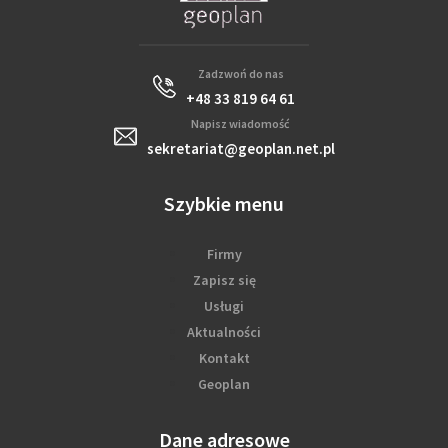
Zadzwoń do nas
+48 33 819 64 61
Napisz wiadomość
sekretariat@geoplan.net.pl
Szybkie menu
Firmy
Zapisz się
Usługi
Aktualności
Kontakt
Geoplan
Dane adresowe