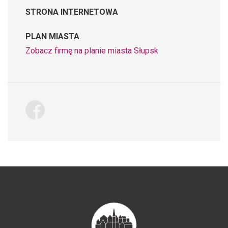
STRONA INTERNETOWA
PLAN MIASTA
Zobacz firmę na planie miasta Słupsk