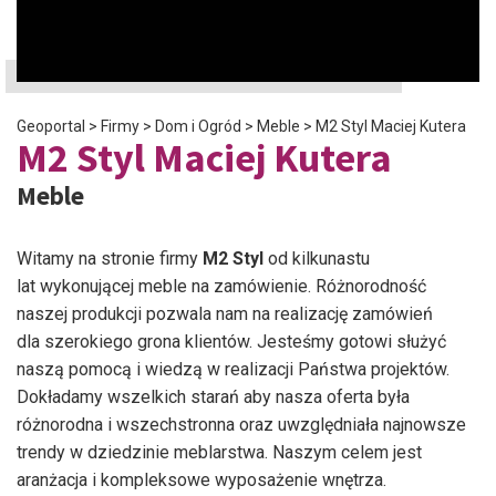
Geoportal
>
Firmy
>
Dom i Ogród
>
Meble
>
M2 Styl Maciej Kutera
M2 Styl Maciej Kutera
Meble
Witamy na stronie firmy
M2 Styl
od kilkunastu
lat wykonującej meble na zamówienie. Różnorodność
naszej produkcji pozwala nam na realizację zamówień
dla szerokiego grona klientów. Jesteśmy gotowi służyć
naszą pomocą i wiedzą w realizacji Państwa projektów.
Dokładamy wszelkich starań aby nasza oferta była
różnorodna i wszechstronna oraz uwzględniała najnowsze
trendy w dziedzinie meblarstwa. Naszym celem jest
aranżacja i kompleksowe wyposażenie wnętrza.