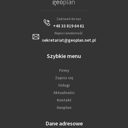
Zadzwoń do nas
+48 33 819 64 61
Napisz wiadomość
sekretariat@geoplan.net.pl
Szybkie menu
Firmy
Zapisz się
Usługi
Aktualności
Kontakt
Geoplan
Dane adresowe