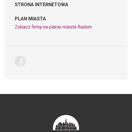
STRONA INTERNETOWA
PLAN MIASTA
Zobacz firmę na planie miasta Radom