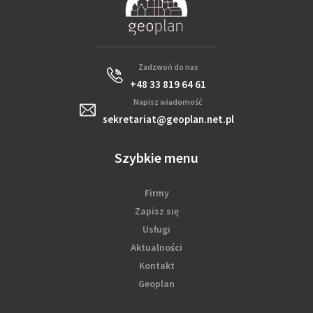
Zadzwoń do nas
+48 33 819 64 61
Napisz wiadomość
sekretariat@geoplan.net.pl
Szybkie menu
Firmy
Zapisz się
Usługi
Aktualności
Kontakt
Geoplan