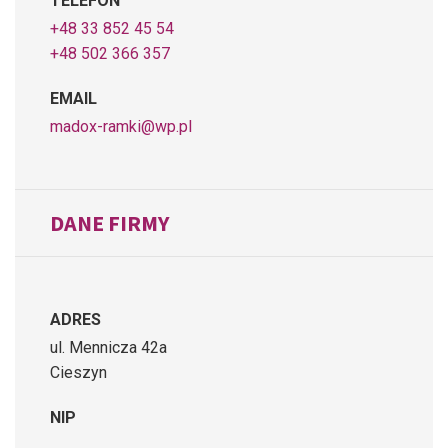
TELEFON
+48 33 852 45 54
+48 502 366 357
EMAIL
madox-ramki@wp.pl
DANE FIRMY
ADRES
ul. Mennicza 42a
Cieszyn
NIP