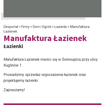
Geoportal
>
Firmy
>
Dom i Ogród
>
Łazienki
>
Manufaktura
Łazienek
Manufaktura Łazienek
Łazienki
Manufaktura Łazienek mieści się w Świnoujściu przy ulicy
Kuglinów 1.
Prowadzimy sprzedaż wyposażenia łazienek oraz
projektujemy łazienki.
Zapraszamy!