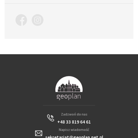
Zadzwoń do nas
+48 33 819 64 61
Napisz wiadomość
sekretariat@geoplan.net.pl