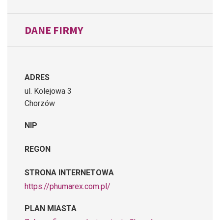
DANE FIRMY
ADRES
ul. Kolejowa 3
Chorzów
NIP
REGON
STRONA INTERNETOWA
https://phumarex.com.pl/
PLAN MIASTA