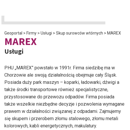
Geoportal
>
Firmy
>
Usługi
>
Skup surowców wtórnych
>
MAREX
MAREX
Usługi
PHU „MAREX” powstało w 1991r. Firma siedzibę ma w
Chorzowie ale swoją działalnością obejmuje cały Śląsk.
Posiada duży park maszyn – koparki, ładowarki, dźwigi a
także środki transportowe również specjalistyczne,
przystosowane do przewozu odpadów. Firma posiada
także wszelkie niezbędne decyzje i pozwolenia wymagane
prawem w działalności związanej z odpadami. Zajmujemy
się skupem i przerobem złomu stalowego, złomu metali
kolorowych, kabli energetycznych, makulatury.