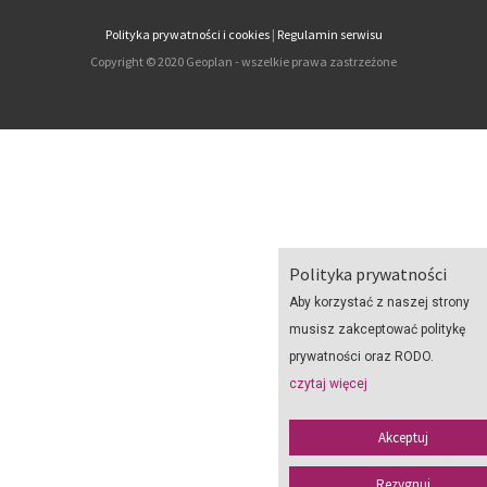
Polityka prywatności i cookies
|
Regulamin serwisu
Copyright © 2020 Geoplan - wszelkie prawa zastrzeżone
Polityka prywatności
Aby korzystać z naszej strony
musisz zakceptować politykę
prywatności oraz RODO.
czytaj więcej
Akceptuj
Rezygnuj