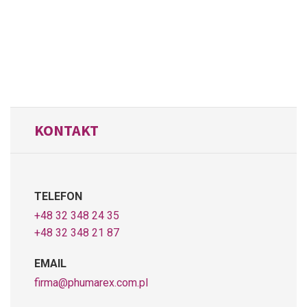
KONTAKT
TELEFON
+48 32 348 24 35
+48 32 348 21 87
EMAIL
firma@phumarex.com.pl