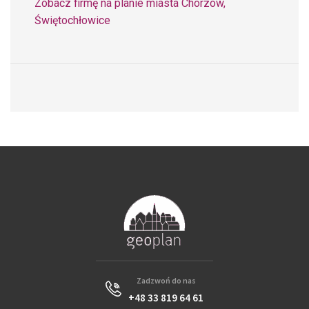
Zobacz firmę na planie miasta Chorzów,
Świętochłowice
Zadzwoń do nas
+48 33 819 64 61