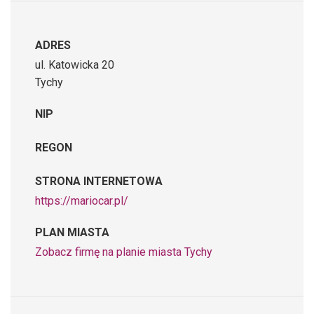
ADRES
ul. Katowicka 20
Tychy
NIP
REGON
STRONA INTERNETOWA
https://mariocar.pl/
PLAN MIASTA
Zobacz firmę na planie miasta Tychy