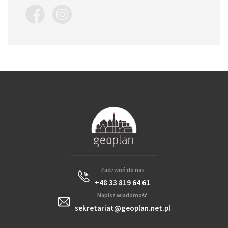
Zadzwoń do nas
+48 33 819 64 61
Napisz wiadomość
sekretariat@geoplan.net.pl