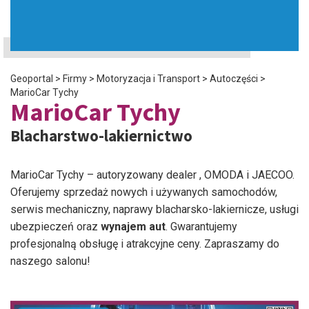
Geoportal
>
Firmy
>
Motoryzacja i Transport
>
Autoczęści
>
MarioCar Tychy
MarioCar Tychy
Blacharstwo-lakiernictwo
MarioCar Tychy – autoryzowany dealer , OMODA i JAECOO.
Oferujemy sprzedaż nowych i używanych samochodów,
serwis mechaniczny, naprawy blacharsko-lakiernicze, usługi
ubezpieczeń oraz
wynajem aut
. Gwarantujemy
profesjonalną obsługę i atrakcyjne ceny. Zapraszamy do
naszego salonu!