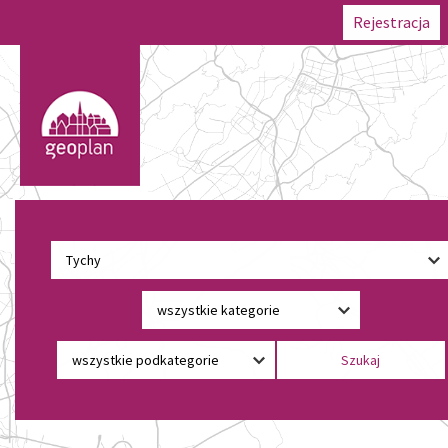
Rejestracja