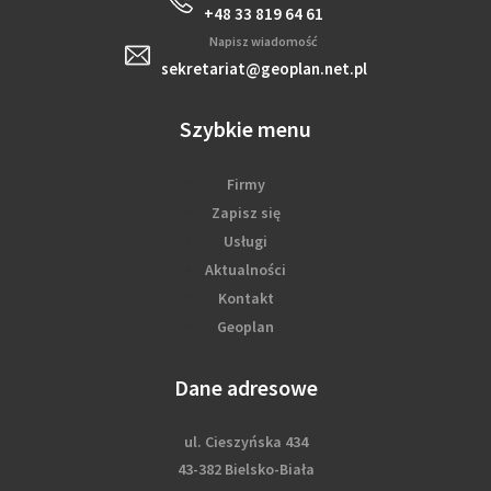
+48 33 819 64 61
Napisz wiadomość
sekretariat@geoplan.net.pl
Szybkie menu
Firmy
Zapisz się
Usługi
Aktualności
Kontakt
Geoplan
Dane adresowe
ul. Cieszyńska 434
43-382 Bielsko-Biała