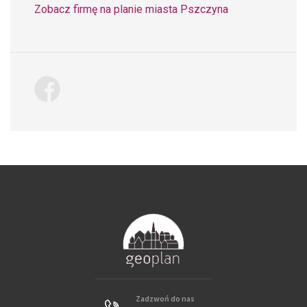
Zobacz firmę na planie miasta Pszczyna
Zadzwoń do nas