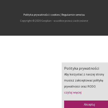
Polityka prywatności i cookies
|
Regulamin serwisu
Copyright © 2020 Geoplan - wszelkie prawa zastrzeżone
Polityka prywatności
Aby korzystać z naszej strony
musisz zakceptować politykę
prywatności oraz RODO.
czytaj więcej
Akceptuj