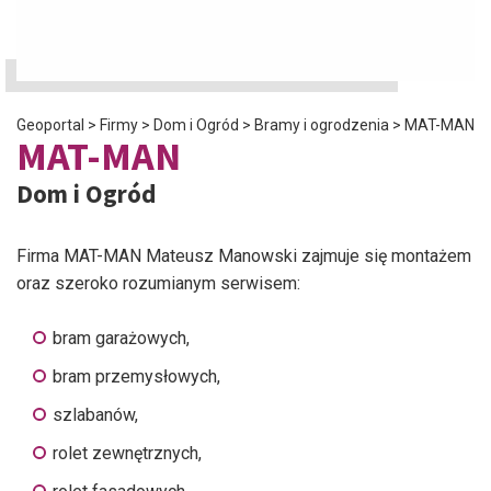
Geoportal
>
Firmy
>
Dom i Ogród
>
Bramy i ogrodzenia
>
MAT-MAN
MAT-MAN
Dom i Ogród
Firma MAT-MAN Mateusz Manowski zajmuje się montażem
oraz szeroko rozumianym serwisem:
bram garażowych,
bram przemysłowych,
szlabanów,
rolet zewnętrznych,