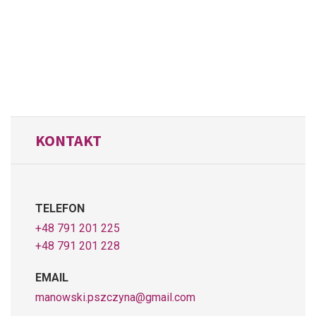
KONTAKT
TELEFON
+48 791 201 225
+48 791 201 228
EMAIL
manowski.pszczyna@gmail.com