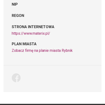
NIP
REGON
STRONA INTERNETOWA
https://www.materix.pl/
PLAN MIASTA
Zobacz firmę na planie miasta Rybnik