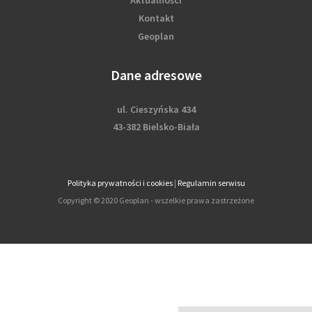
Aktualności
Kontakt
Geoplan
Dane adresowe
ul. Cieszyńska 434
43-382 Bielsko-Biała
Polityka prywatności i cookies
|
Regulamin serwisu
Copyright © 2020 Geoplan - wszelkie prawa zastrzeżone