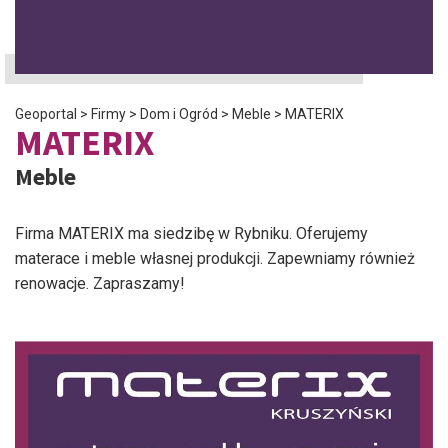
Geoportal
>
Firmy
>
Dom i Ogród
>
Meble
>
MATERIX
MATERIX
Meble
Firma MATERIX ma siedzibę w Rybniku. Oferujemy
materace i meble własnej produkcji. Zapewniamy również
renowacje. Zapraszamy!