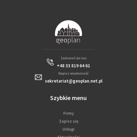
Zadzwoń do nas
+48 33 819 64 61
Napisz wiadomość
sekretariat@geoplan.net.pl
Szybkie menu
Firmy
Zapisz się
Usługi