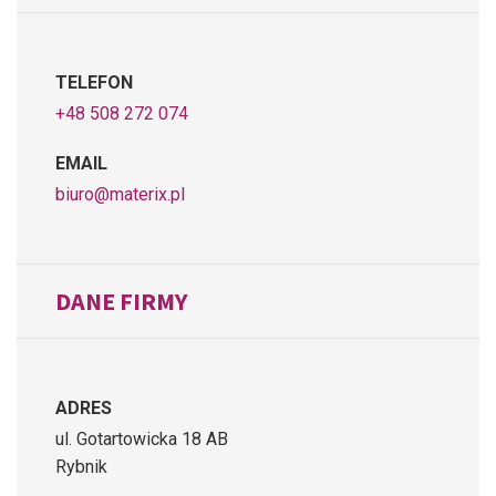
TELEFON
+48 508 272 074
EMAIL
biuro@materix.pl
DANE FIRMY
ADRES
ul. Gotartowicka 18 AB
Rybnik