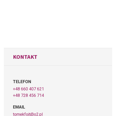
KONTAKT
TELEFON
+48 660 407 621
+48 728 456 714
EMAIL
tomekfojt@o2.pl