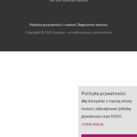
43-382 Bielsko-Biała
Polityka prywatności i cookies
|
Regulamin serwisu
Copyright © 2020 Geoplan - wszelkie prawa zastrzeżone
Polityka prywatności
Aby korzystać z naszej strony
musisz zakceptować politykę
prywatności oraz RODO.
czytaj więcej