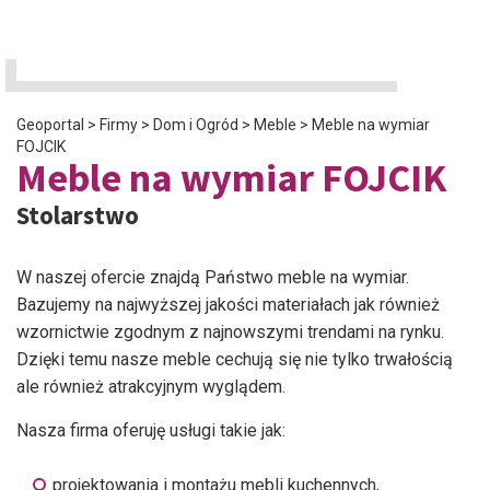
Geoportal
>
Firmy
>
Dom i Ogród
>
Meble
>
Meble na wymiar
FOJCIK
Meble na wymiar FOJCIK
Stolarstwo
W naszej ofercie znajdą Państwo meble na wymiar.
Bazujemy na najwyższej jakości materiałach jak również
wzornictwie zgodnym z najnowszymi trendami na rynku.
Dzięki temu nasze meble cechują się nie tylko trwałością
ale również atrakcyjnym wyglądem.
Nasza firma oferuję usługi takie jak:
projektowania i montażu mebli kuchennych,