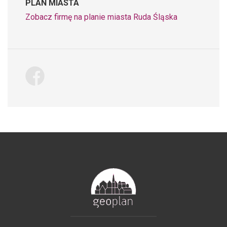
PLAN MIASTA
Zobacz firmę na planie miasta Ruda Śląska