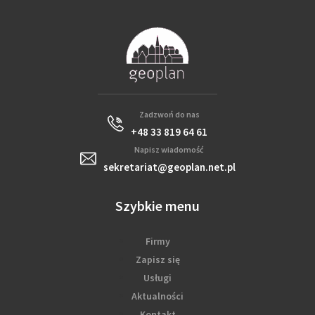
Zadzwoń do nas
+48 33 819 64 61
Napisz wiadomość
sekretariat@geoplan.net.pl
Szybkie menu
Firmy
Zapisz się
Usługi
Aktualności
Kontakt