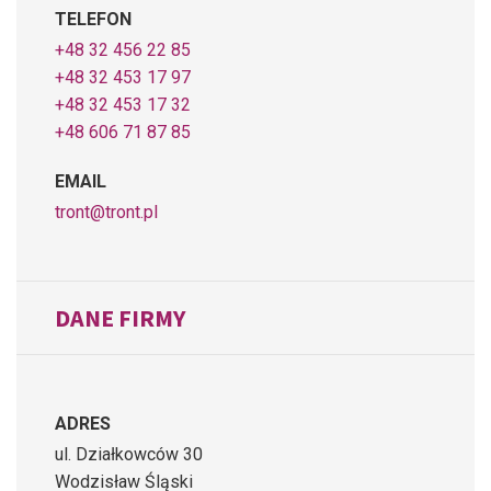
TELEFON
+48 32 456 22 85
+48 32 453 17 97
+48 32 453 17 32
+48 606 71 87 85
EMAIL
tront@tront.pl
DANE FIRMY
ADRES
ul. Działkowców 30
Wodzisław Śląski