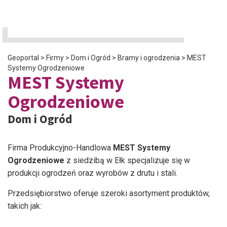
Geoportal
>
Firmy
>
Dom i Ogród
>
Bramy i ogrodzenia
>
MEST
Systemy Ogrodzeniowe
MEST Systemy
Ogrodzeniowe
Dom i Ogród
Firma Produkcyjno-Handlowa
MEST Systemy
Ogrodzeniowe
z siedzibą w Ełk specjalizuje się w
produkcji ogrodzeń oraz wyrobów z drutu i stali.
Przedsiębiorstwo oferuje szeroki asortyment produktów,
takich jak: