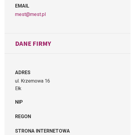
EMAIL
mest@mest.pl
DANE FIRMY
ADRES
ul. Krzemowa 16
Ełk
NIP
REGON
STRONA INTERNETOWA