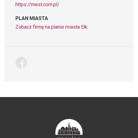
https://mest.com.pl/
PLAN MIASTA
Zobacz firmę na planie miasta Ełk