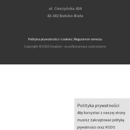
ul. Cieszyńska 434
43-382 Bielsko-Biała
Polityka prywatności i cookies
|
Regulamin serwisu
Copyright © 2020 Geoplan - wszelkie prawa zastrzeżone
Polityka prywatności
Aby korzystać z naszej strony
musisz zakceptować politykę
prywatności oraz RODO.