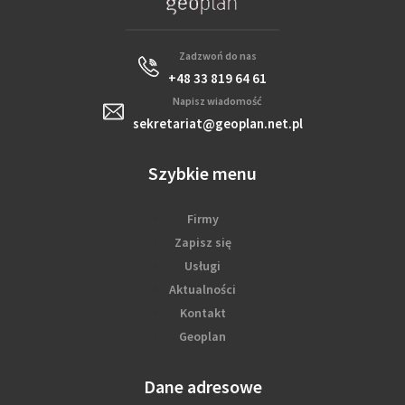
Zadzwoń do nas
+48 33 819 64 61
Napisz wiadomość
sekretariat@geoplan.net.pl
Szybkie menu
Firmy
Zapisz się
Usługi
Aktualności
Kontakt
Geoplan
Dane adresowe