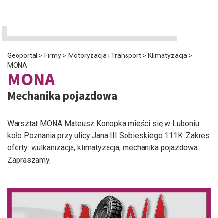
Geoportal
>
Firmy
>
Motoryzacja i Transport
>
Klimatyzacja
>
MONA
MONA
Mechanika pojazdowa
Warsztat MONA Mateusz Konopka mieści się w Luboniu
koło Poznania przy ulicy Jana III Sobieskiego 111K. Zakres
oferty: wulkanizacja, klimatyzacja, mechanika pojazdowa.
Zapraszamy.