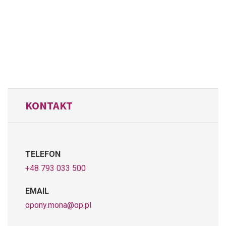
KONTAKT
TELEFON
+48 793 033 500
EMAIL
opony.mona@op.pl