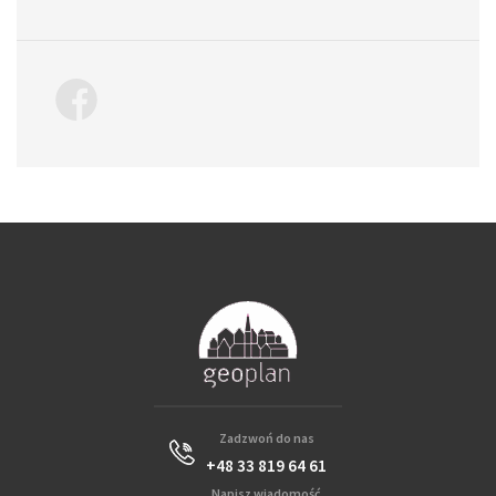
Zadzwoń do nas
+48 33 819 64 61
Napisz wiadomość