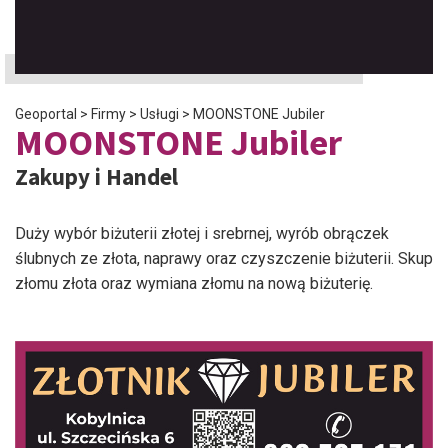
Geoportal
>
Firmy
>
Usługi
>
MOONSTONE Jubiler
MOONSTONE Jubiler
Zakupy i Handel
Duży wybór biżuterii złotej i srebrnej, wyrób obrączek
ślubnych ze złota, naprawy oraz czyszczenie biżuterii. Skup
złomu złota oraz wymiana złomu na nową biżuterię.