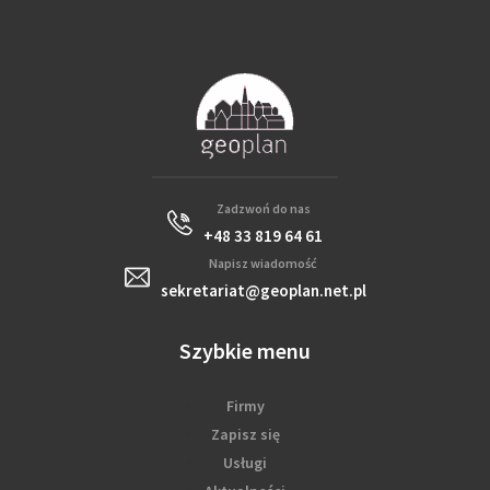
Zadzwoń do nas
+48 33 819 64 61
Napisz wiadomość
sekretariat@geoplan.net.pl
Szybkie menu
Firmy
Zapisz się
Usługi