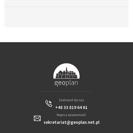
Zadzwoń do nas
+48 33 819 64 61
Napisz wiadomość
sekretariat@geoplan.net.pl