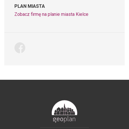
PLAN MIASTA
Zobacz firmę na planie miasta Kielce