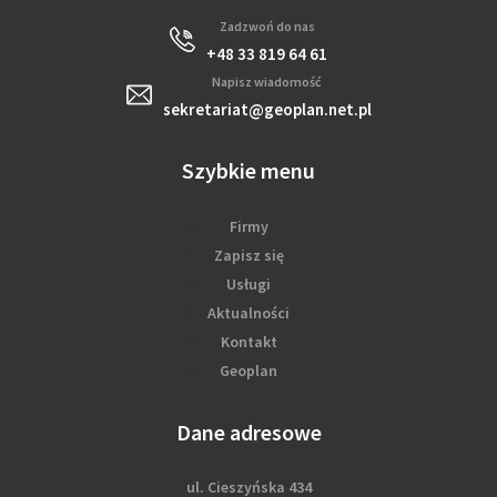
Zadzwoń do nas
+48 33 819 64 61
Napisz wiadomość
sekretariat@geoplan.net.pl
Szybkie menu
Firmy
Zapisz się
Usługi
Aktualności
Kontakt
Geoplan
Dane adresowe
ul. Cieszyńska 434