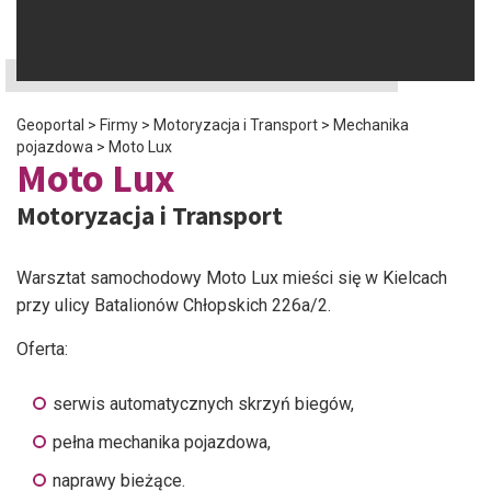
Geoportal
>
Firmy
>
Motoryzacja i Transport
>
Mechanika
pojazdowa
>
Moto Lux
Moto Lux
Motoryzacja i Transport
Warsztat samochodowy Moto Lux mieści się w Kielcach
przy ulicy Batalionów Chłopskich 226a/2.
Oferta:
serwis automatycznych skrzyń biegów,
pełna mechanika pojazdowa,
naprawy bieżące.