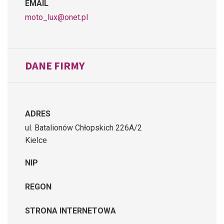
EMAIL
moto_lux@onet.pl
DANE FIRMY
ADRES
ul. Batalionów Chłopskich 226A/2
Kielce
NIP
REGON
STRONA INTERNETOWA