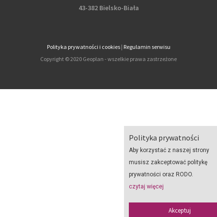
43-382 Bielsko-Biała
Polityka prywatności i cookies
|
Regulamin serwisu
Copyright © 2020 Geoplan - wszelkie prawa zastrzeżone
Polityka prywatności
Aby korzystać z naszej strony
musisz zakceptować politykę
prywatności oraz RODO.
czytaj więcej
Akceptuj