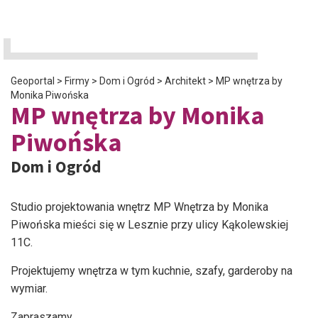
Geoportal
>
Firmy
>
Dom i Ogród
>
Architekt
>
MP wnętrza by
Monika Piwońska
MP wnętrza by Monika
Piwońska
Dom i Ogród
Studio projektowania wnętrz MP Wnętrza by Monika
Piwońska mieści się w Lesznie przy ulicy Kąkolewskiej
11C.
Projektujemy wnętrza w tym kuchnie, szafy, garderoby na
wymiar.
Zapraszamy.