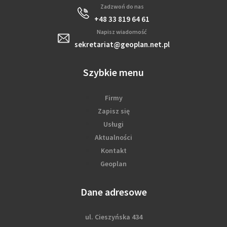
Zadzwoń do nas
+48 33 819 64 61
Napisz wiadomość
sekretariat@geoplan.net.pl
Szybkie menu
Firmy
Zapisz się
Usługi
Aktualności
Kontakt
Geoplan
Dane adresowe
ul. Cieszyńska 434