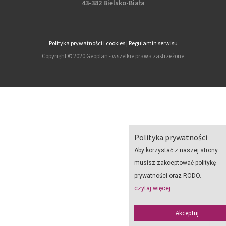
43-382 Bielsko-Biała
Polityka prywatności i cookies
|
Regulamin serwisu
Copyright © 2020 Geoplan - wszelkie prawa zastrzeżone
Polityka prywatności
Aby korzystać z naszej strony
musisz zakceptować politykę
prywatności oraz RODO.
czytaj więcej
Akceptuj