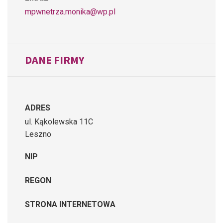
mpwnetrza.monika@wp.pl
DANE FIRMY
ADRES
ul. Kąkolewska 11C
Leszno
NIP
REGON
STRONA INTERNETOWA