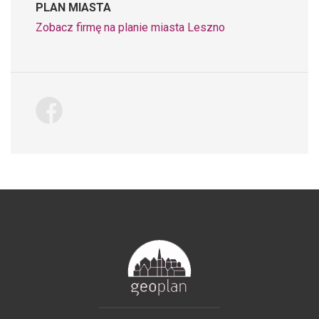
PLAN MIASTA
Zobacz firmę na planie miasta Leszno