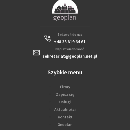
Zadzwoń do nas
+48 33 819 64 61
Napisz wiadomość
sekretariat@geoplan.net.pl
Szybkie menu
Firmy
Zapisz się
Usługi
Aktualności
Kontakt
Geoplan