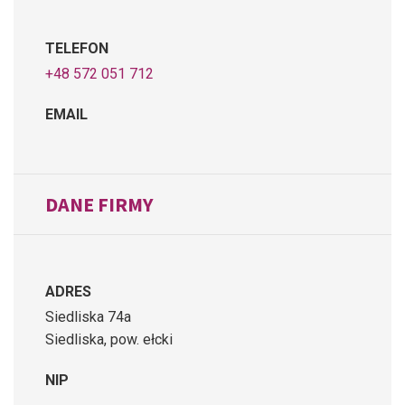
TELEFON
+48 572 051 712
EMAIL
DANE FIRMY
ADRES
Siedliska 74a
Siedliska, pow. ełcki
NIP