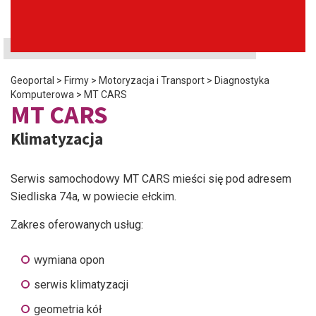
Geoportal
>
Firmy
>
Motoryzacja i Transport
>
Diagnostyka
Komputerowa
>
MT CARS
MT CARS
Klimatyzacja
Serwis samochodowy MT CARS mieści się pod adresem
Siedliska 74a, w powiecie ełckim.
Zakres oferowanych usług:
wymiana opon
serwis klimatyzacji
geometria kół