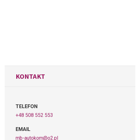
KONTAKT
TELEFON
+48 508 552 553
EMAIL
mb-autokom@o2.pl