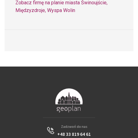
Zobacz firmę na planie miasta Świnoujście,
Międzyzdroje, Wyspa Wolin
Zadzwoń do nas
+48 33 819 64 61