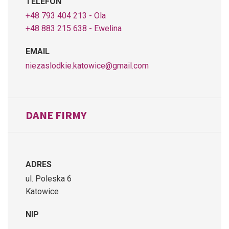
TELEFON
+48 793 404 213 - Ola
+48 883 215 638 - Ewelina
EMAIL
niezaslodkie.katowice@gmail.com
DANE FIRMY
ADRES
ul. Poleska 6
Katowice
NIP