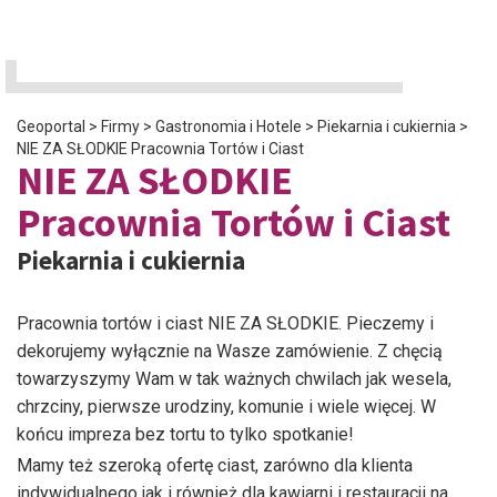
Geoportal
>
Firmy
>
Gastronomia i Hotele
>
Piekarnia i cukiernia
>
NIE ZA SŁODKIE Pracownia Tortów i Ciast
NIE ZA SŁODKIE
Pracownia Tortów i Ciast
Piekarnia i cukiernia
Pracownia tortów i ciast NIE ZA SŁODKIE. Pieczemy i
dekorujemy wyłącznie na Wasze zamówienie. Z chęcią
towarzyszymy Wam w tak ważnych chwilach jak wesela,
chrzciny, pierwsze urodziny, komunie i wiele więcej. W
końcu impreza bez tortu to tylko spotkanie!
Mamy też szeroką ofertę ciast, zarówno dla klienta
indywidualnego jak i również dla kawiarni i restauracji na