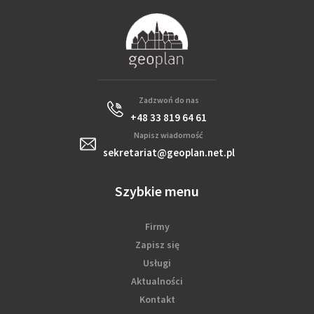
Zadzwoń do nas
+48 33 819 64 61
Napisz wiadomość
sekretariat@geoplan.net.pl
Szybkie menu
Firmy
Zapisz się
Usługi
Aktualności
Kontakt