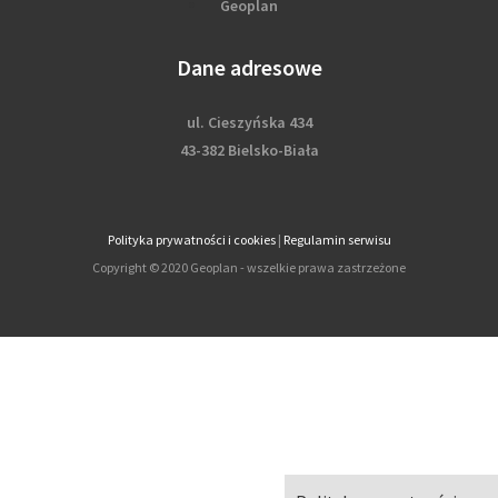
Geoplan
Dane adresowe
ul. Cieszyńska 434
43-382 Bielsko-Biała
Polityka prywatności i cookies
|
Regulamin serwisu
Copyright © 2020 Geoplan - wszelkie prawa zastrzeżone