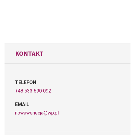
KONTAKT
TELEFON
+48 533 690 092
EMAIL
nowawenecja@wp.pl