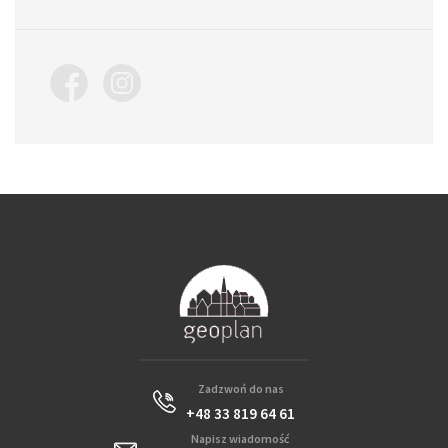
Zadzwoń do nas
+48 33 819 64 61
Napisz wiadomość