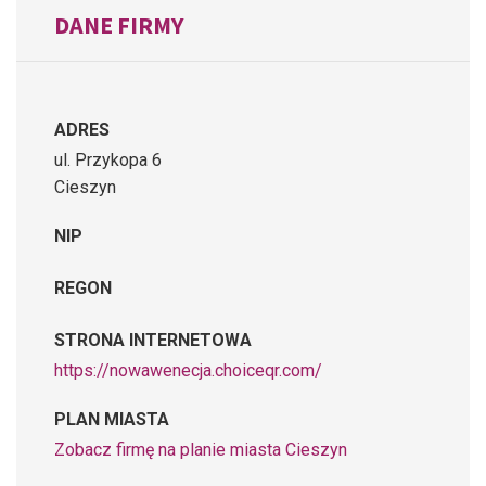
DANE FIRMY
ADRES
ul. Przykopa 6
Cieszyn
NIP
REGON
STRONA INTERNETOWA
https://nowawenecja.choiceqr.com/
PLAN MIASTA
Zobacz firmę na planie miasta Cieszyn