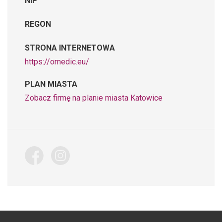
NIP
REGON
STRONA INTERNETOWA
https://omedic.eu/
PLAN MIASTA
Zobacz firmę na planie miasta Katowice