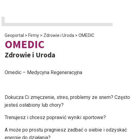
Geoportal
>
Firmy
>
Zdrowie i Uroda
>
OMEDIC
OMEDIC
Zdrowie i Uroda
Omedic – Medycyna Regeneracyjna
Dokucza Ci zmęczenie, stres, problemy ze snem? Często
jesteś osłabiony lub chory?
Trenujesz i chcesz poprawić wyniki sportowe?
A może po prostu pragniesz zadbać o siebie i odzyskać
energię do działania?