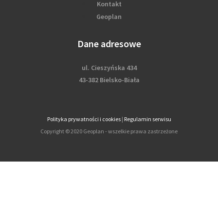
Kontakt
Geoplan
Dane adresowe
ul. Cieszyńska 434
43-382 Bielsko-Biała
Polityka prywatności i cookies
|
Regulamin serwisu
Copyright © 2020 Geoplan - wszelkie prawa zastrzeżone