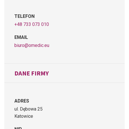
TELEFON
+48 733 073 010
EMAIL
biuro@omedic.eu
DANE FIRMY
ADRES
ul. Dębowa 25
Katowice