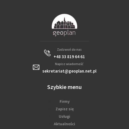
Zadzwoń do nas
+48 33 819 64 61
Napisz wiadomość
sekretariat@geoplan.net.pl
Szybkie menu
Firmy
Zapisz się
Usługi
Aktualności