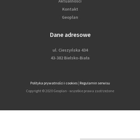
Aktualności
Kontakt
Geoplan
Dane adresowe
ul. Cieszyńska 434
43-382 Bielsko-Biała
Polityka prywatności i cookies
|
Regulamin serwisu
Copyright © 2020 Geoplan - wszelkie prawa zastrzeżone