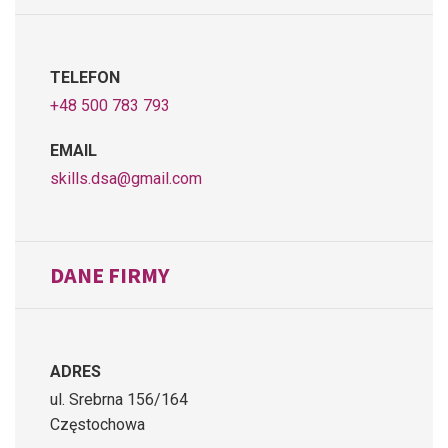
TELEFON
+48 500 783 793
EMAIL
skills.dsa@gmail.com
DANE FIRMY
ADRES
ul. Srebrna 156/164
Częstochowa