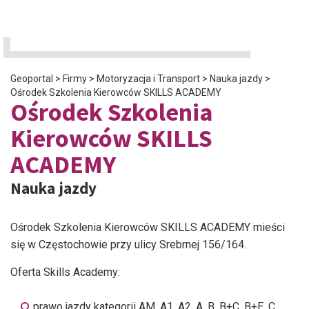
Geoportal
>
Firmy
>
Motoryzacja i Transport
>
Nauka jazdy
>
Ośrodek Szkolenia Kierowców SKILLS ACADEMY
Ośrodek Szkolenia
Kierowców SKILLS
ACADEMY
Nauka jazdy
Ośrodek Szkolenia Kierowców SKILLS ACADEMY mieści
się w Częstochowie przy ulicy Srebrnej 156/164.
Oferta Skills Academy:
prawo jazdy kategorii AM, A1, A2, A, B, B+C, B+E, C,