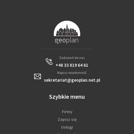
Zadzwoń do nas
+48 33 819 64 61
Napisz wiadomość
sekretariat@geoplan.net.pl
Szybkie menu
Firmy
Zapisz się
Usługi