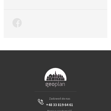
Zadzwoń do nas
+48 33 819 64 61
Napisz wiadomość