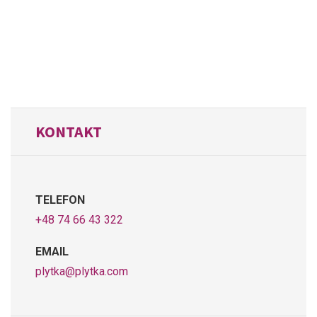
KONTAKT
TELEFON
+48 74 66 43 322
EMAIL
plytka@plytka.com