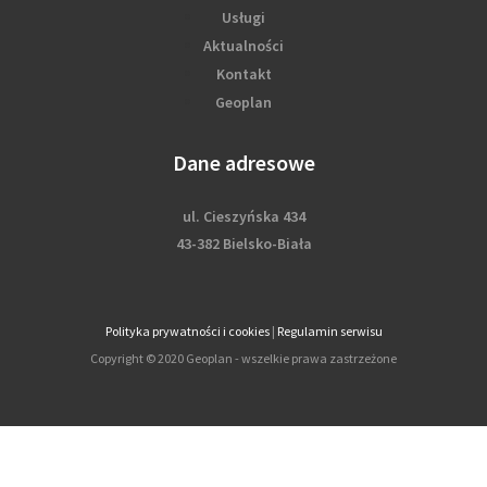
Usługi
Aktualności
Kontakt
Geoplan
Dane adresowe
ul. Cieszyńska 434
43-382 Bielsko-Biała
Polityka prywatności i cookies
|
Regulamin serwisu
Copyright © 2020 Geoplan - wszelkie prawa zastrzeżone