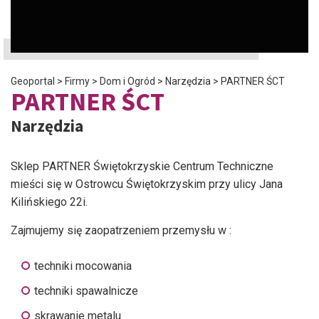
Geoportal
>
Firmy
>
Dom i Ogród
>
Narzędzia
>
PARTNER ŚCT
PARTNER ŚCT
Narzędzia
Sklep PARTNER Świętokrzyskie Centrum Techniczne
mieści się w Ostrowcu Świętokrzyskim przy ulicy Jana
Kilińskiego 22i.
Zajmujemy się zaopatrzeniem przemysłu w :
techniki mocowania
techniki spawalnicze
skrawanie metalu