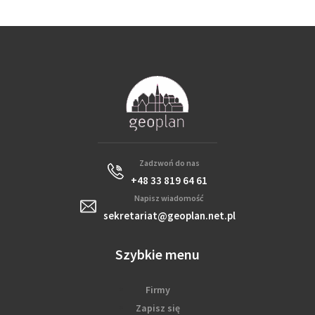
Zadzwoń do nas
+48 33 819 64 61
Napisz wiadomość
sekretariat@geoplan.net.pl
Szybkie menu
Firmy
Zapisz się