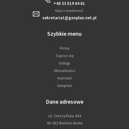
+48 33 819 64 61
Napisz wiadomość
sekretariat@geoplan.net.pl
Szybkie menu
Firmy
Zapisz się
Usługi
Aktualności
Kontakt
Geoplan
Dane adresowe
ul. Cieszyńska 434
43-382 Bielsko-Biała