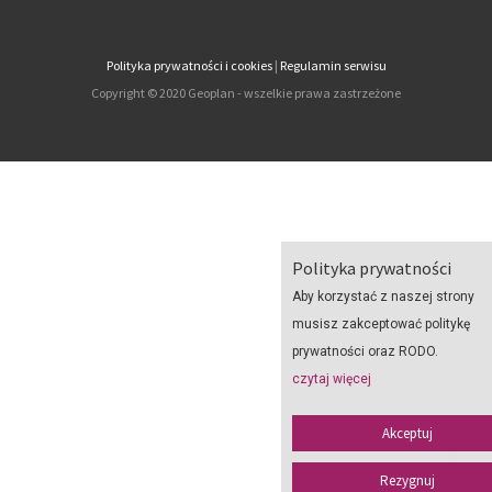
Polityka prywatności i cookies
|
Regulamin serwisu
Copyright © 2020 Geoplan - wszelkie prawa zastrzeżone
Polityka prywatności
Aby korzystać z naszej strony
musisz zakceptować politykę
prywatności oraz RODO.
czytaj więcej
Akceptuj
Rezygnuj