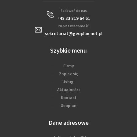
Zadzwoń do nas
+48 33 819 64 61
Napisz wiadomość
sekretariat@geoplan.net.pl
Szybkie menu
Firmy
Zapisz się
Usługi
Aktualności
Kontakt
Geoplan
Dane adresowe