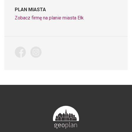
PLAN MIASTA
Zobacz firmę na planie miasta Ełk