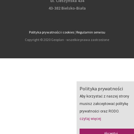
ul. Cieszyńska 434
43-382 Bielsko-Biała
Polityka prywatności i cookies
|
Regulamin serwisu
Copyright © 2020 Geoplan - wszelkie prawa zastrzeżone
Polityka prywatności
Aby korzystać z naszej strony
musisz zakceptować politykę
prywatności oraz RODO.
czytaj więcej
Akceptuj