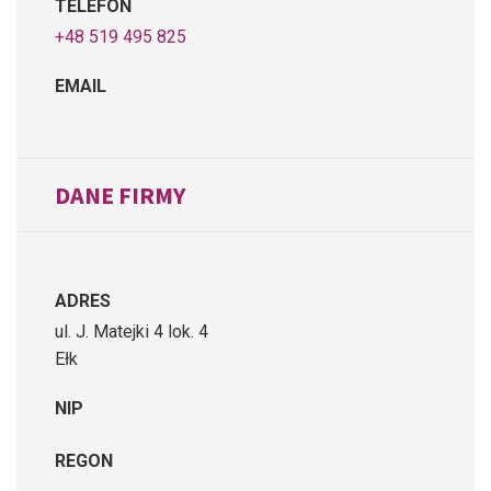
TELEFON
+48 519 495 825
EMAIL
DANE FIRMY
ADRES
ul. J. Matejki 4 lok. 4
Ełk
NIP
REGON