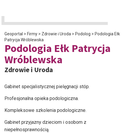
Geoportal
>
Firmy
>
Zdrowie i Uroda
>
Podolog
>
Podologia Ełk
Patrycja Wróblewska
Podologia Ełk Patrycja
Wróblewska
Zdrowie i Uroda
Gabinet specjalistycznej pielęgnacji stóp.
Profesjonalna opieka podologiczna.
Kompleksowe szkolenia podologiczne.
Gabinet przyjazny dzieciom i osobom z
niepełnosprawnością.