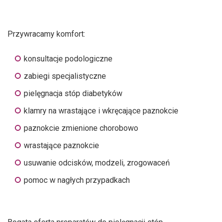
Przywracamy komfort:
konsultacje podologiczne
zabiegi specjalistyczne
pielęgnacja stóp diabetyków
klamry na wrastające i wkręcające paznokcie
paznokcie zmienione chorobowo
wrastające paznokcie
usuwanie odcisków, modzeli, zrogowaceń
pomoc w nagłych przypadkach