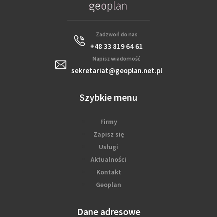
Zadzwoń do nas
+48 33 819 64 61
Napisz wiadomość
sekretariat@geoplan.net.pl
Szybkie menu
Firmy
Zapisz się
Usługi
Aktualności
Kontakt
Geoplan
Dane adresowe