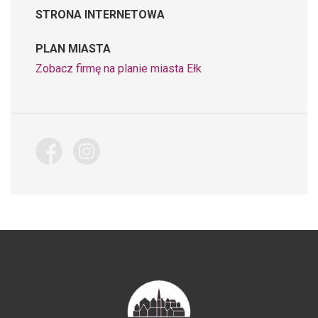
STRONA INTERNETOWA
PLAN MIASTA
Zobacz firmę na planie miasta Ełk