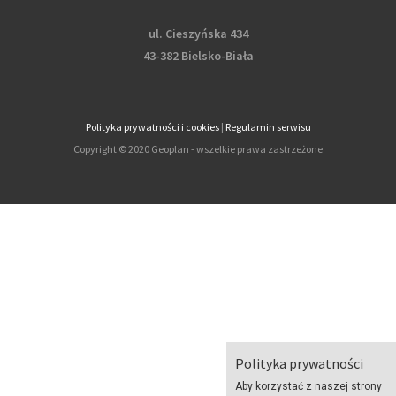
ul. Cieszyńska 434
43-382 Bielsko-Biała
Polityka prywatności i cookies
|
Regulamin serwisu
Copyright © 2020 Geoplan - wszelkie prawa zastrzeżone
Polityka prywatności
Aby korzystać z naszej strony