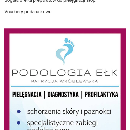
Bogata oferta preparatów do pielęgnacji stóp.
Vouchery podarunkowe.