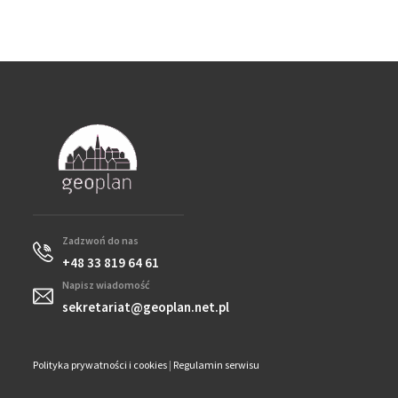
Zadzwoń do nas
+48 33 819 64 61
Napisz wiadomość
sekretariat@geoplan.net.pl
Polityka prywatności i cookies
|
Regulamin serwisu