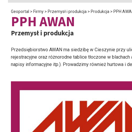
Geoportal
>
Firmy
>
Przemysł i produkcja
>
Produkcja
>
PPH AWA
PPH AWAN
Przemysł i produkcja
Przedsiębiorstwo AWAN ma siedzibę w Cieszynie przy ulic
rejestracyjne oraz różnorodne tablice tłoczone w blachac
napisy informacyjne itp.). Prowadzimy również hurtowa i d