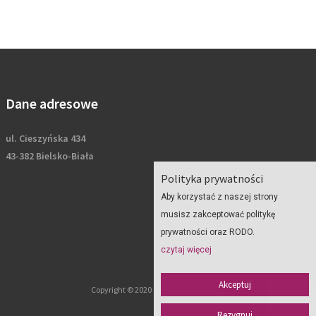
Dane adresowe
ul. Cieszyńska 434
43-382 Bielsko-Biała
Polityka prywatności
Aby korzystać z naszej strony
musisz zakceptować politykę
prywatności oraz RODO.
czytaj więcej
Akceptuj
Copyright © 2020 Geoplan - wszelkie prawa zastrzeżone
Rezygnuj