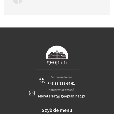
Zadzwoń do nas
+48 33 819 64 61
Napisz wiadomość
sekretariat@geoplan.net.pl
Szybkie menu