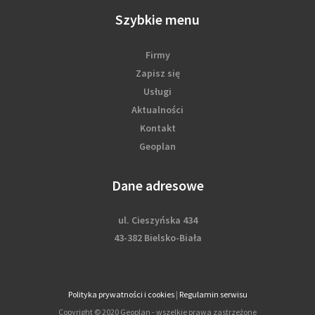
Szybkie menu
Firmy
Zapisz się
Usługi
Aktualności
Kontakt
Geoplan
Dane adresowe
ul. Cieszyńska 434
43-382 Bielsko-Biała
Polityka prywatności i cookies
|
Regulamin serwisu
Copyright © 2020 Geoplan - wszelkie prawa zastrzeżone