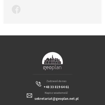
Zadzwoń do nas
+48 33 819 64 61
Napisz wiadomość
sekretariat@geoplan.net.pl