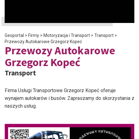
Geoportal
>
Firmy
>
Motoryzacja i Transport
>
Transport
>
Przewozy Autokarowe Grzegorz Kopeć
Przewozy Autokarowe
Grzegorz Kopeć
Transport
Firma Usługi Transportowe Grzegorz Kopeć oferuje
wynajem autokarów i busów. Zapraszamy do skorzystania z
naszych usług.