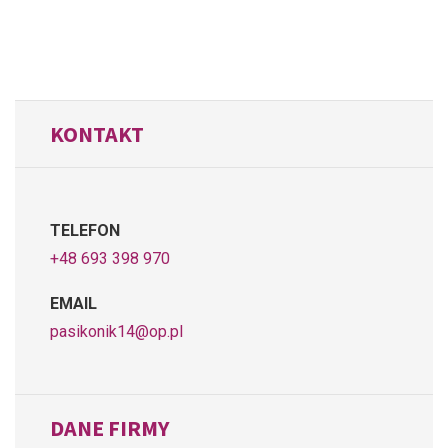
KONTAKT
TELEFON
+48 693 398 970
EMAIL
pasikonik14@op.pl
DANE FIRMY