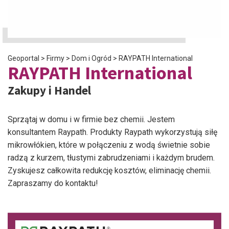
Geoportal
>
Firmy
>
Dom i Ogród
>
RAYPATH International
RAYPATH International
Zakupy i Handel
Sprzątaj w domu i w firmie bez chemii. Jestem
konsultantem Raypath. Produkty Raypath wykorzystują siłę
mikrowłókien, które w połączeniu z wodą świetnie sobie
radzą z kurzem, tłustymi zabrudzeniami i każdym brudem.
Zyskujesz całkowita redukcję kosztów, eliminację chemii.
Zapraszamy do kontaktu!