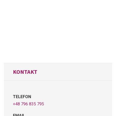
KONTAKT
TELEFON
+48 796 835 795
EMAIL