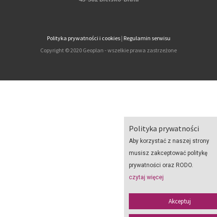
Polityka prywatności i cookies
|
Regulamin serwisu
Copyright © 2020 Geoplan - wszelkie prawa zastrzeżone
Polityka prywatności
Aby korzystać z naszej strony
musisz zakceptować politykę
prywatności oraz RODO.
czytaj więcej
Akceptuj