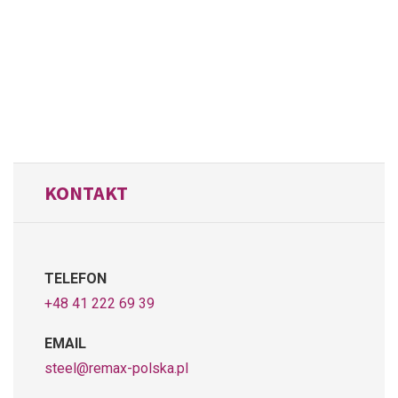
KONTAKT
TELEFON
+48 41 222 69 39
EMAIL
steel@remax-polska.pl