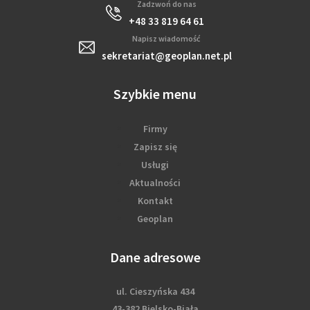
Zadzwoń do nas
+48 33 819 64 61
Napisz wiadomość
sekretariat@geoplan.net.pl
Szybkie menu
Firmy
Zapisz się
Usługi
Aktualności
Kontakt
Geoplan
Dane adresowe
ul. Cieszyńska 434
43-382 Bielsko-Biała