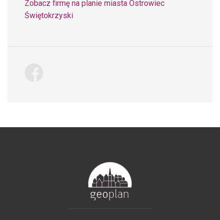
Zobacz firmę na planie miasta Ostrowiec
Świętokrzyski