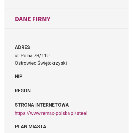
DANE FIRMY
ADRES
ul. Polna 7B/11U
Ostrowiec Świętokrzyski
NIP
REGON
STRONA INTERNETOWA
https://www.remax-polska.pl/steel
PLAN MIASTA