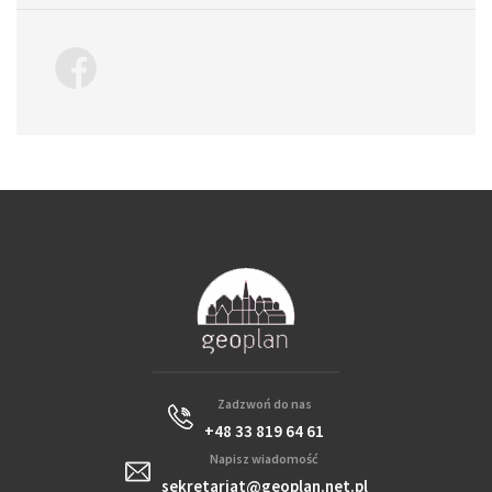
Zadzwoń do nas
+48 33 819 64 61
Napisz wiadomość
sekretariat@geoplan.net.pl