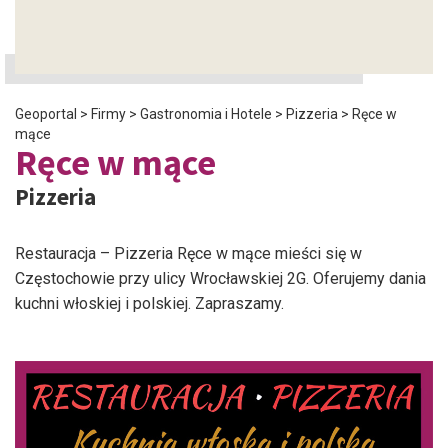
Geoportal
>
Firmy
>
Gastronomia i Hotele
>
Pizzeria
>
Ręce w
mące
Ręce w mące
Pizzeria
Restauracja – Pizzeria Ręce w mące mieści się w
Częstochowie przy ulicy Wrocławskiej 2G. Oferujemy dania
kuchni włoskiej i polskiej. Zapraszamy.