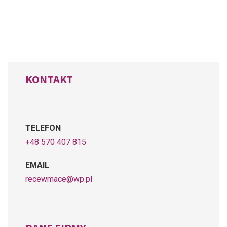
KONTAKT
TELEFON
+48 570 407 815
EMAIL
recewmace@wp.pl