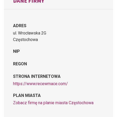
DANE FIRMY
ADRES
ul. Wrocławska 2G
Częstochowa
NIP
REGON
STRONA INTERNETOWA
https://www.recewmace.com/
PLAN MIASTA
Zobacz firmę na planie miasta Częstochowa